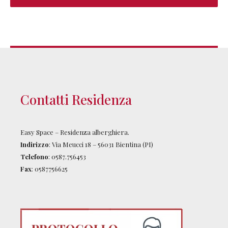
Contatti Residenza
Easy Space – Residenza alberghiera.
Indirizzo
: Via Meucci 18 – 56031 Bientina (PI)
Telefono
: 0587.756453
Fax
: 0587756625