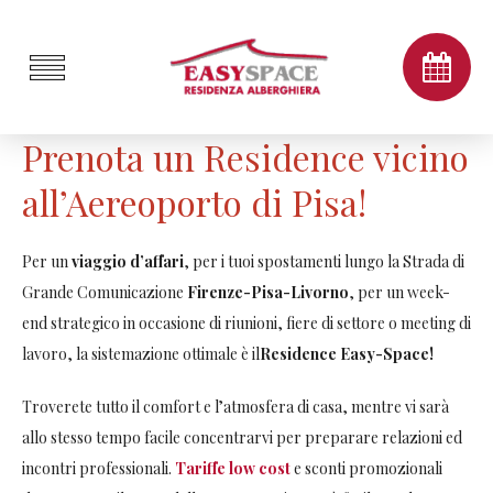
Prenota un Residence vicino
all’Aereoporto di Pisa!
Per un
viaggio d’affari
, per i tuoi spostamenti lungo la Strada di
Grande Comunicazione
Firenze-Pisa-Livorno
, per un week-
end strategico in occasione di riunioni, fiere di settore o meeting di
lavoro, la sistemazione ottimale è il
Residence Easy-Space!
Troverete tutto il comfort e l’atmosfera di casa, mentre vi sarà
allo stesso tempo facile concentrarvi per preparare relazioni ed
incontri professionali.
Tariffe low cost
e sconti promozionali