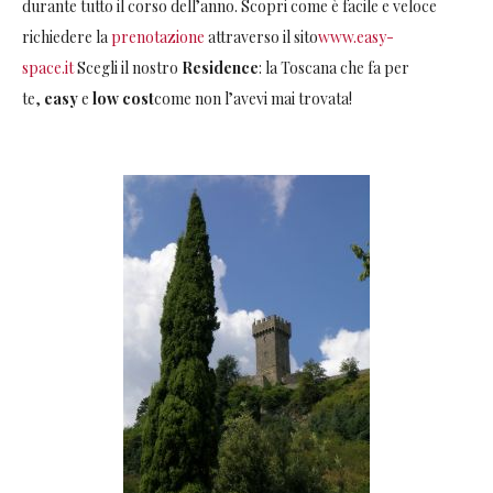
durante tutto il corso dell’anno. Scopri come è facile e veloce
richiedere la
prenotazione
attraverso il sito
www.easy-
space.it
Scegli il nostro
Residence
: la Toscana che fa per
te,
easy
e
low cost
come non l’avevi mai trovata!